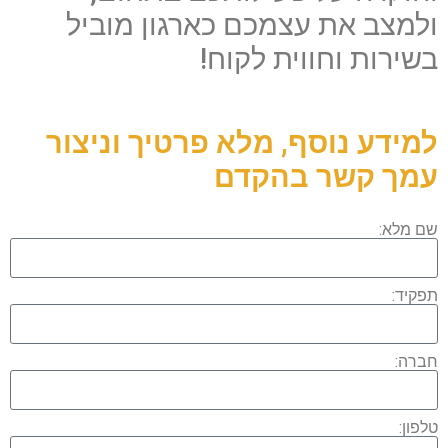
ולמצב את עצמכם כארגון מוביל
בשירות וחווית לקוח!
למידע נוסף, מלא פרטיך וניצור
עמך קשר בהקדם
שם מלא:
תפקיד:
חברה:
טלפון: