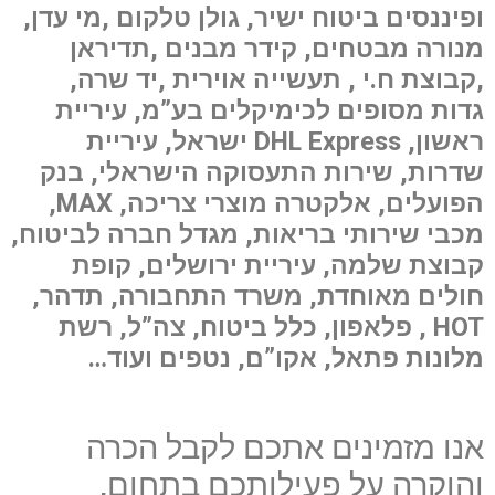
ופיננסים ביטוח ישיר, גולן טלקום ,מי עדן,
מנורה מבטחים, קידר מבנים ,תדיראן
,קבוצת ח.י , תעשייה אוירית ,יד שרה,
גדות מסופים לכימיקלים בע”מ
, עיריית
ראשון,
DHL Express
ישראל, עיריית
שדרות, שירות התעסוקה הישראלי, בנק
הפועלים, אלקטרה מוצרי צריכה,
MAX
,
מכבי שירותי בריאות, מגדל חברה לביטוח,
קבוצת שלמה, עיריית ירושלים, קופת
חולים מאוחדת, משרד התחבורה, תדהר,
HOT
, פלאפון, כלל ביטוח, צה”ל, רשת
מלונות פתאל, אקו”ם, נטפים ועוד…
אנו מזמינים אתכם לקבל הכרה
והוקרה על פעילותכם בתחום,