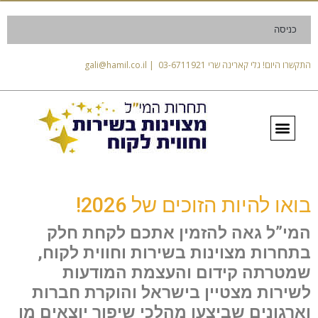
כניסה
התקשרו היום! גלי קארינה שרי 03-6711921 | gali@hamil.co.il
בואו להיות הזוכים של 2026!
המי”ל גאה להזמין אתכם לקחת חלק
בתחרות מצוינות בשירות וחווית לקוח,
שמטרתה קידום והעצמת המודעות
לשירות מצטיין בישראל והוקרת חברות
וארגונים שביצעו מהלכי שיפור יוצאים מן