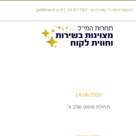
התקשרו היום! גלי קארינה שרי 03-6711921 | gali@hamil.co.il
24/06/2026
תחילת שיפוט שלב א’