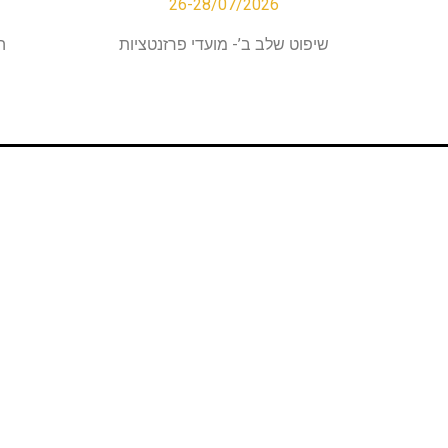
26-28/07/2026
שיפוט שלב ב’- מועדי פרזנטציות
ה