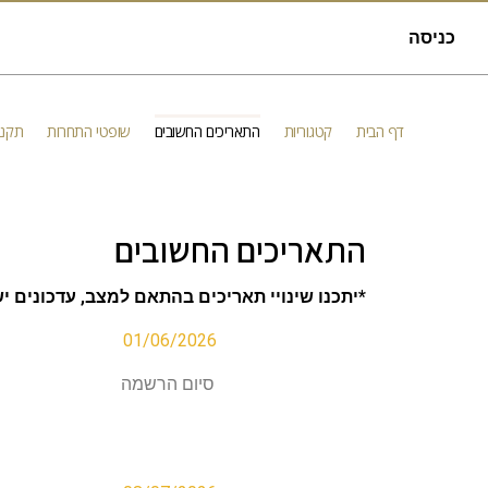
כניסה
דף הבית
קטגוריות
התאריכים החשובים
שופטי התחרות
תקנו
התאריכים החשובים
*יתכנו שינויי תאריכים בהתאם למצב, עדכונים י
01/06/2026
סיום הרשמה