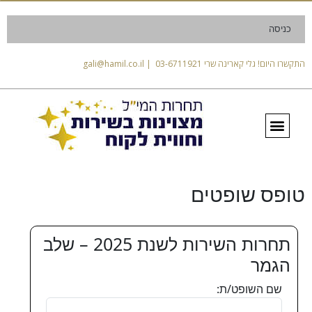
כניסה
התקשרו היום! גלי קארינה שרי 03-6711921 | gali@hamil.co.il
טופס שופטים