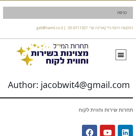
כניסה
התקשרו היום! גלי קארינה שרי 03-6711921 | gali@hamil.co.il
Author:
jacobwit4@gmail.com
תחרות שירות וחווית לקוח