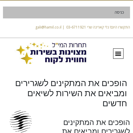
כניסה
התקשרו היום! גלי קארינה שרי 03-6711921 | gali@hamil.co.il
הופכים את המתקינים לשגרירים
ומביאים את השירות לשיאים
חדשים
הופכים את המתקינים
לשגרירים ומביאים את