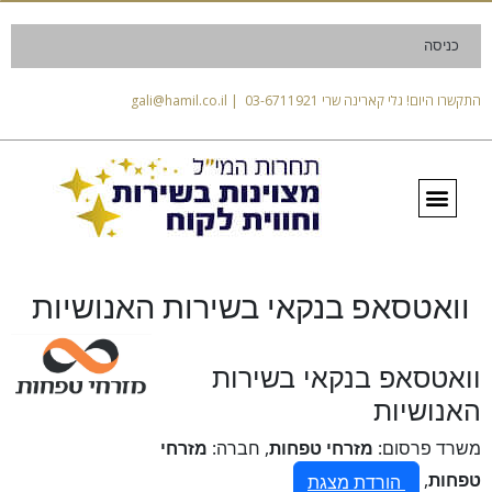
כניסה
התקשרו היום! גלי קארינה שרי 03-6711921 | gali@hamil.co.il
וואטסאפ בנקאי בשירות האנושיות
וואטסאפ בנקאי בשירות
האנושיות
משרד פרסום:
מזרחי טפחות
, חברה:
מזרחי
טפחות
,
הורדת מצגת