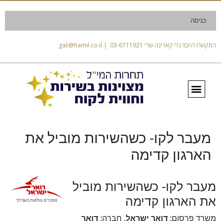
כניסה
התקשרו היום! גלי קארינה שרי 03-6711921 | gali@hamil.co.il
מעבר לקו- כשהשירות מוביל את
הארגון קדימה
מעבר לקו- כשהשירות מוביל
את הארגון קדימה
משרד פרסום:
דואר ישראל
, חברה:
דואר