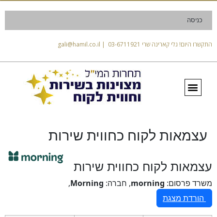
כניסה
התקשרו היום! גלי קארינה שרי 03-6711921 | gali@hamil.co.il
עצמאות לקוח כחווית שירות
עצמאות לקוח כחווית שירות
משרד פרסום:
morning
, חברה:
Morning
,
הורדת מצגת