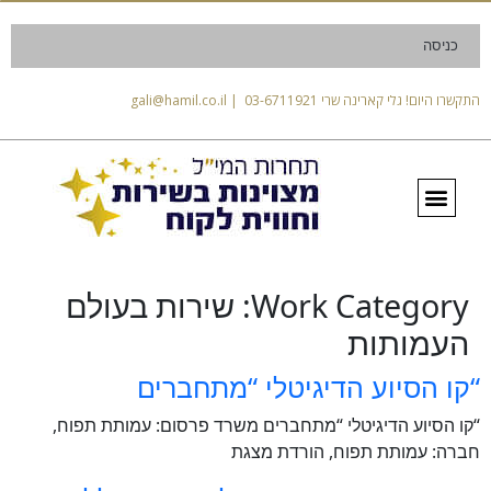
כניסה
התקשרו היום! גלי קארינה שרי 03-6711921 | gali@hamil.co.il
Work Category:
שירות בעולם
העמותות
“קו הסיוע הדיגיטלי “מתחברים
“קו הסיוע הדיגיטלי “מתחברים משרד פרסום: עמותת תפוח,
חברה: עמותת תפוח, הורדת מצגת